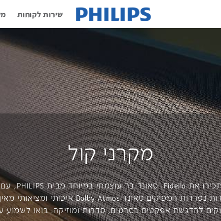
שירות לקוחות
מש
מקרני קול
אתם מוכנים לזה? תכ
רמקולי לווין כיחידות נפרדות המפיקים סאונד by Atmos
קים להדגשת אפקטים בסרטים, סדרות ומוזיקה. בואו לשמוע עו