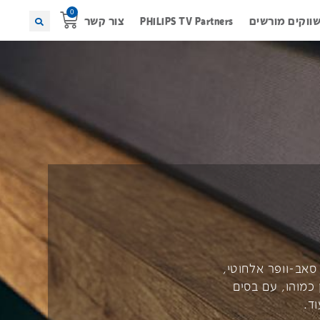
ווקים מורשים
PHILIPS TV Partners
צור קשר
ירו את Fidelio. סאונד בר עוצמתי במיוחד מבית PHILIPS, עם סאב-וופר אלחוטי,
Dol איכותי ומציאותי מאין כמוהו, עם בסים
ד.