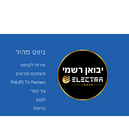
ניווט מהיר
שירות לקוחות
משווקים מורשים
PHILIPS TV Partners
צור קשר
תקנון
נגישות